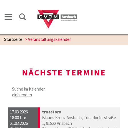
Startseite
> Veranstaltungskalender
NÄCHSTE TERMINE
Suche im Kalender
einblenden
17.03.2026
truestory
18:00 Uhr
Blaues Kreuz Ansbach, Triesdorferstraße
21.03.2026
1, 91522 Ansbach