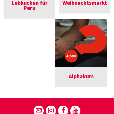
Lebkuchen für
Weihnachtsmarkt
Peru
Alphakurs