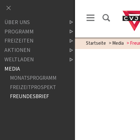
ÜBER UNS
PROGRAMM
FREIZEITEN
Startseite
>
Media
>
Freu
AKTIONEN
WELTLADEN
MEDIA
MONATSPROGRAMM
FREIZEITPROSPEKT
FREUNDESBRIEF