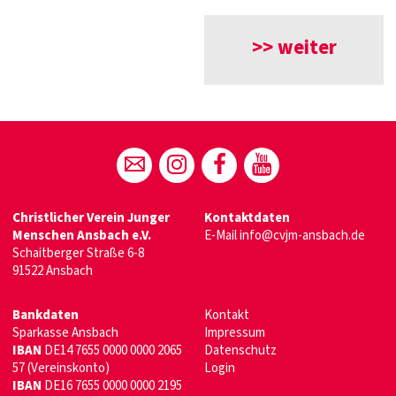
>> weiter
Christlicher Verein Junger
Kontaktdaten
Menschen Ansbach e.V.
E-Mail
info@cvjm-ansbach.de
Schaitberger Straße 6-8
91522 Ansbach
Bankdaten
Kontakt
Sparkasse Ansbach
Impressum
IBAN
DE14 7655 0000 0000 2065
Datenschutz
57 (Vereinskonto)
Login
IBAN
DE16 7655 0000 0000 2195